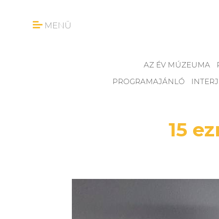
MENÜ
AZ ÉV MÚZEUMA
PROGRAMAJÁNLÓ
INTER
15 e