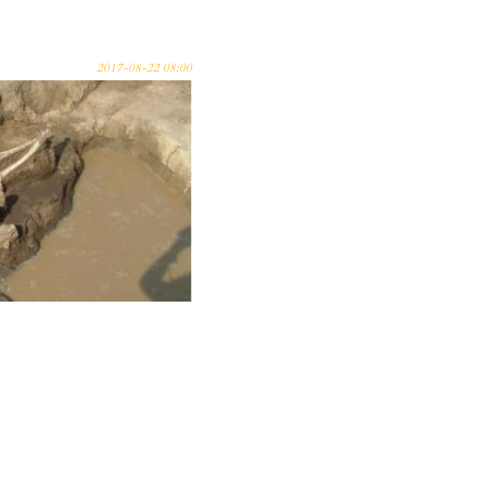
2017-08-22 08:00
ertéscsont
örnyékén?