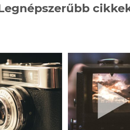
Legnépszerűbb cikke