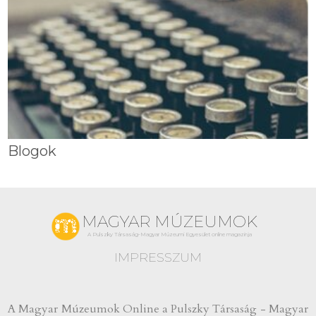
Blogok
MAGYAR MÚZEUMOK
A Pulszky Társaság-Magyar Múzeumi Egyesület online magazinja
IMPRESSZUM
A Magyar Múzeumok Online a Pulszky Társaság - Magyar