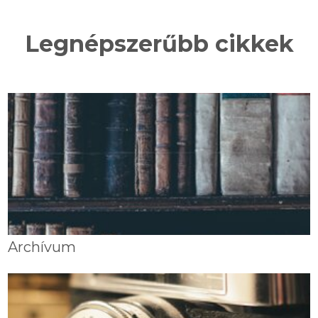
Legnépszerűbb cikkek
Archívum