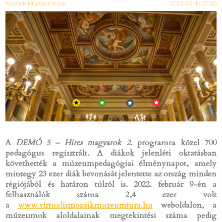
Mozaik Múzeumtúra
2022-02-15 07:00
A
DEMÓ 5 – Híres magyarok 2.
programra közel 700
pedagógus regisztrált. A diákok jelenléti oktatásban
követhették a múzeumpedagógiai élménynapot, amely
mintegy 23 ezer diák bevonását jelentette az ország minden
régiójából és határon túlról is. 2022. február 9-én a
felhasználók száma 2,4 ezer volt
a
www.virtualismozaikmuzeumtura.hu
weboldalon, a
múzeumok aloldalainak megtekintési száma pedig