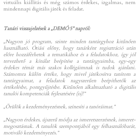
virtuális kiállítás és még számos érdekes, izgalmas, nem
mindennapi digitális játék és feladat.
Tanári visszajelzések a „DEMÓ 5” napról:
„Nagyon jó program, szinte minden tantárgyhoz kitűnően
használható. Óriási előny, hogy tanárként regisztráció után
előre hozzáférhetek a tematikához és a feladatokhoz, így jól
tervezhető a kínálat beépítése a tantárgyaimba, egy-egy
érdekes témát más szakos kollégáimnak is tudok ajánlani.
Számomra külön értéke, hogy mivel játékosítva tanítom a
tantárgyaimat, a feladatok nagyszerűen beépíthetők az
értékelésbe, pontgyűjtésbe. Kitűnően alkalmazható a digitális
tanulói kompetenciák fejlesztésére (is)!”
„Örülök a kezdeményezésnek, színesíti a tanóráimat.”
„Nagyon érdekes, újszerű módja az ismeretszerzésnek, ismeret-
megosztásnak. A tanulók szempontjából egy felhasználóbarát,
motiváló kezdeményezés.”