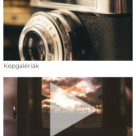
Képgalériák