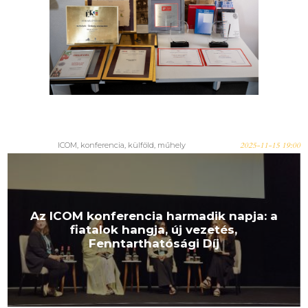
ICOM, konferencia, külföld, műhely
2025-11-15 19:00
Az ICOM konferencia harmadik napja: a
fiatalok hangja, új vezetés,
Fenntarthatósági Díj