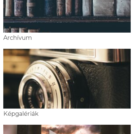
Archívum
Képgalériák