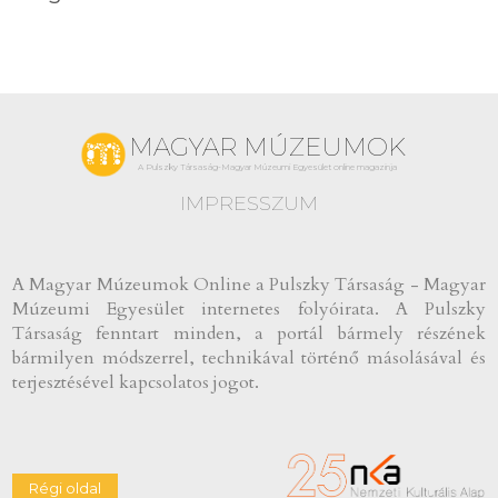
MAGYAR MÚZEUMOK
A Pulszky Társaság-Magyar Múzeumi Egyesület online magazinja
IMPRESSZUM
A Magyar Múzeumok Online a Pulszky Társaság - Magyar
Múzeumi Egyesület internetes folyóirata. A Pulszky
Társaság fenntart minden, a portál bármely részének
bármilyen módszerrel, technikával történő másolásával és
terjesztésével kapcsolatos jogot.