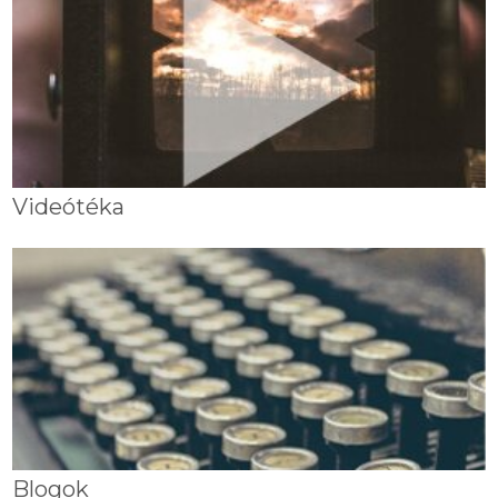
Videótéka
Blogok