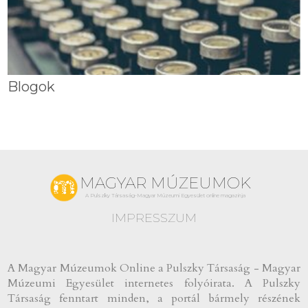
Blogok
MAGYAR MÚZEUMOK
A Pulszky Társaság-Magyar Múzeumi Egyesület online magazinja
IMPRESSZUM
A Magyar Múzeumok Online a Pulszky Társaság - Magyar
Múzeumi Egyesület internetes folyóirata. A Pulszky
Társaság fenntart minden, a portál bármely részének