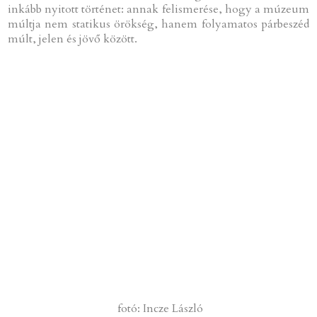
inkább nyitott történet: annak felismerése, hogy a múzeum
múltja nem statikus örökség, hanem folyamatos párbeszéd
múlt, jelen és jövő között.
fotó: Incze László