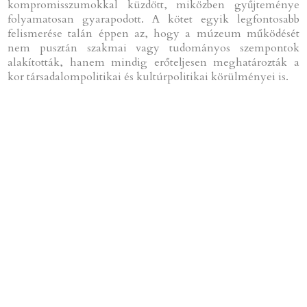
kompromisszumokkal küzdött, miközben gyűjteménye
folyamatosan gyarapodott. A kötet egyik legfontosabb
felismerése talán éppen az, hogy a múzeum működését
nem pusztán szakmai vagy tudományos szempontok
alakították, hanem mindig erőteljesen meghatározták a
kor társadalompolitikai és kultúrpolitikai körülményei is.