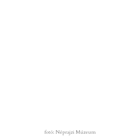
fotó: Néprajzi Múzeum