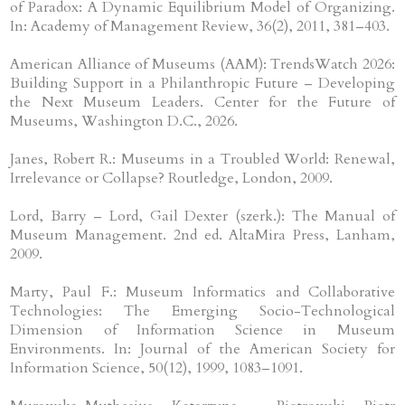
of Paradox: A Dynamic Equilibrium Model of Organizing.
In: Academy of Management Review, 36(2), 2011, 381–403.
American Alliance of Museums (AAM): TrendsWatch 2026:
Building Support in a Philanthropic Future – Developing
the Next Museum Leaders. Center for the Future of
Museums, Washington D.C., 2026.
Janes, Robert R.: Museums in a Troubled World: Renewal,
Irrelevance or Collapse? Routledge, London, 2009.
Lord, Barry – Lord, Gail Dexter (szerk.): The Manual of
Museum Management. 2nd ed. AltaMira Press, Lanham,
2009.
Marty, Paul F.: Museum Informatics and Collaborative
Technologies: The Emerging Socio-Technological
Dimension of Information Science in Museum
Environments. In: Journal of the American Society for
Information Science, 50(12), 1999, 1083–1091.