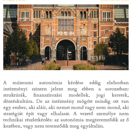
A múzeumi autonómia kérdése eddig elsősorban
intézményi szinten jelent meg ebben a sorozatban:
struktúrák, finanszírozási modellek, jogi keretek,
döntéskultúra. De az intézmény mögött mindig ott van
egy ember, aki aláír, aki nemet mond vagy nem mond, aki
stratégiát épít vagy elhalaszt. A vezető személye nem
technikai részletkérdés: az autonómia megteremtődik az ő
kezében, vagy nem teremtődik meg egyáltalán.