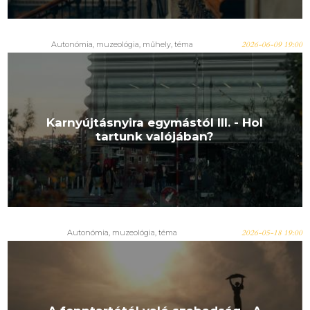
Autonómia, muzeológia, műhely, téma
2026-06-09 19:00
Karnyújtásnyira egymástól III. - Hol
tartunk valójában?
Autonómia, muzeológia, téma
2026-05-18 19:00