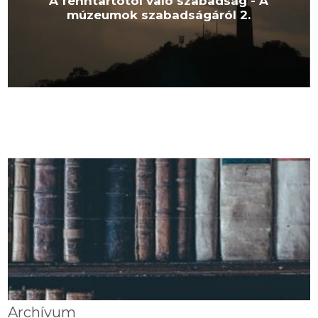
A fenntartótól való szabadság - A
múzeumok szabadságáról 2.
Archívum