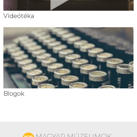
Videótéka
Blogok
MAGYAR MÚZEUMOK