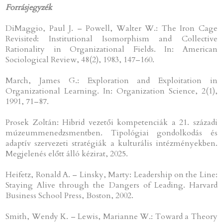
Forrásjegyzék
DiMaggio, Paul J. – Powell, Walter W.: The Iron Cage
Revisited: Institutional Isomorphism and Collective
Rationality in Organizational Fields. In: American
Sociological Review, 48(2), 1983, 147–160.
March, James G.: Exploration and Exploitation in
Organizational Learning. In: Organization Science, 2(1),
1991, 71–87.
Prosek Zoltán: Hibrid vezetői kompetenciák a 21. századi
múzeummenedzsmentben. Tipológiai gondolkodás és
adaptív szervezeti stratégiák a kulturális intézményekben.
Megjelenés előtt álló kézirat, 2025.
Heifetz, Ronald A. – Linsky, Marty: Leadership on the Line:
Staying Alive through the Dangers of Leading. Harvard
Business School Press, Boston, 2002.
Smith, Wendy K. – Lewis, Marianne W.: Toward a Theory