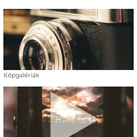
Képgalériák