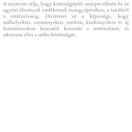
A múzeum célja, hogy közösségépítő szerepet töltsön be az
egyéni élmények emlékeinek összegyűjtésében, a tanúktól
a történelemig. Dicséretes az a képessége, hogy
műhelyeken, eseményeken, médián, kiadványokon és új
formátumokon keresztül közvetíti a történelmet, és
sikeresen eléri a széles közönséget.