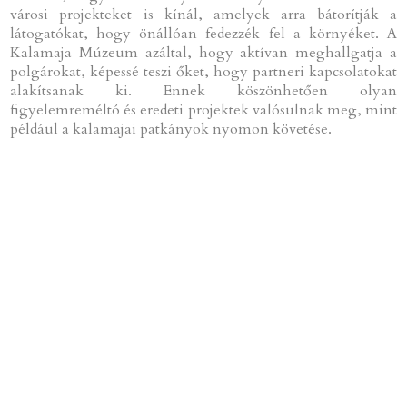
városi projekteket is kínál, amelyek arra bátorítják a
látogatókat, hogy önállóan fedezzék fel a környéket. A
Kalamaja Múzeum azáltal, hogy aktívan meghallgatja a
polgárokat, képessé teszi őket, hogy partneri kapcsolatokat
alakítsanak ki. Ennek köszönhetően olyan
figyelemreméltó és eredeti projektek valósulnak meg, mint
például a kalamajai patkányok nyomon követése.