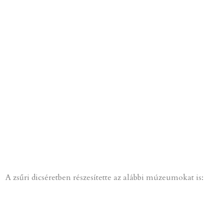
A zsűri dicséretben részesítette az alábbi múzeumokat is: