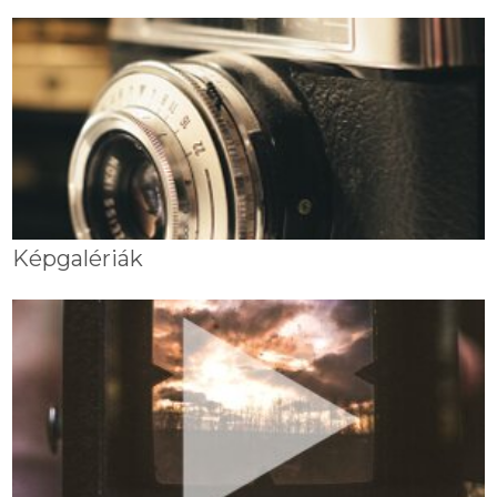
Képgalériák