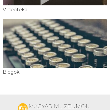
Videótéka
Blogok
MAGYAR MÚZEUMOK