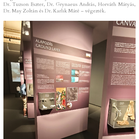
Dr. Tuzson Eszter, Dr. Grynaeus András, Horváth Mátyás,
Dr. May Zoltán és Dr. Karlik Máté – végezték.