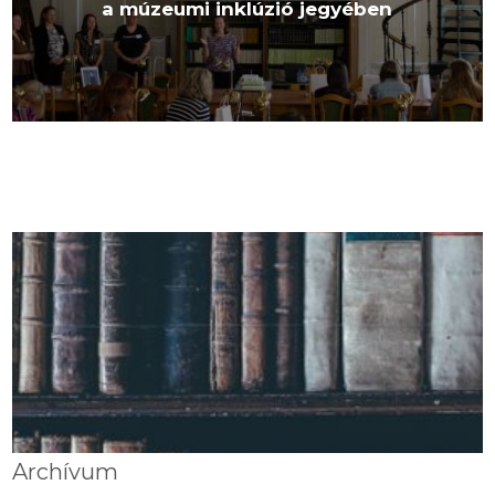
a múzeumi inklúzió jegyében
Archívum