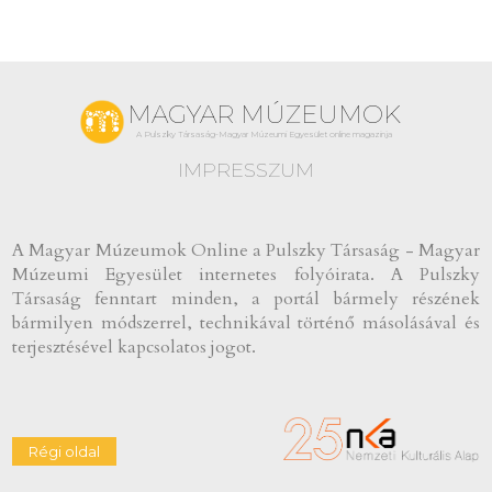
MAGYAR MÚZEUMOK
A Pulszky Társaság-Magyar Múzeumi Egyesület online magazinja
IMPRESSZUM
A Magyar Múzeumok Online a Pulszky Társaság - Magyar
Múzeumi Egyesület internetes folyóirata. A Pulszky
Társaság fenntart minden, a portál bármely részének
bármilyen módszerrel, technikával történő másolásával és
terjesztésével kapcsolatos jogot.