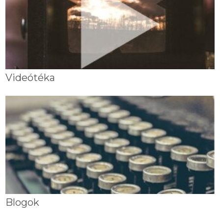
Videótéka
Blogok