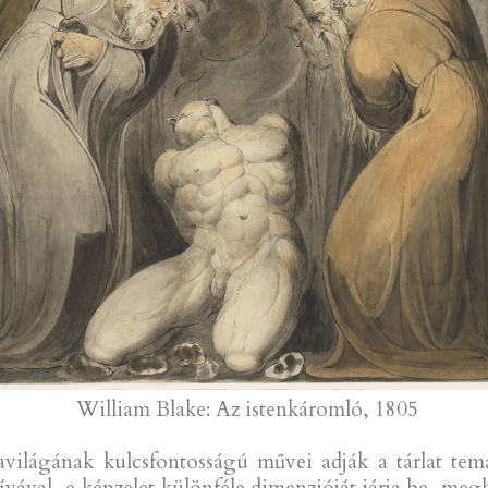
William Blake: Az istenkáromló, 1805
avilágának kulcsfontosságú művei adják a tárlat tem