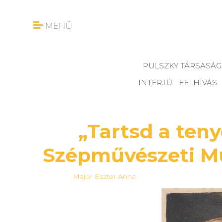
MENÜ
PULSZKY TÁRSASÁG
INTERJÚ
FELHÍVÁS
„Tartsd a ten
Szépművészeti Mú
Major Eszter Anna