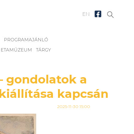
EN
PROGRAMAJÁNLÓ
ETAMÚZEUM
TÁRGY
– gondolatok a
iállítása kapcsán
2025-11-30 15:00