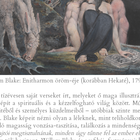
m Blake: Enitharmon öröm-éje (korábban Hekaté), 179
zévesen saját verseket írt, melyeket ő maga illusztrá
épít a spirituális és a kézzelfogható világ között. M
 hitéből és személyes küzdelmeiből – utóbbiak szinte m
ját. Blake képeit nézni olyan a léleknek, mint teliholdko
ó magasság vonzása-taszítása, találkozás a mindenségg
 ajtói megtisztulnának, minden úgy tűnne fel az ember e