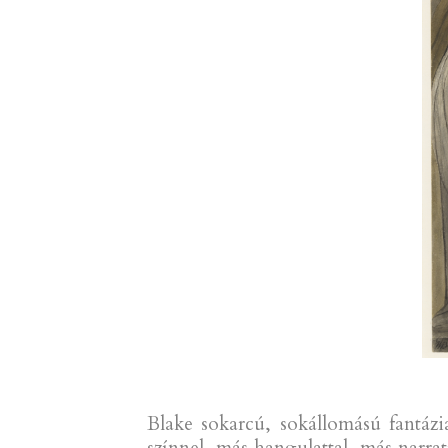
Blake sokarcú, sokállomású fantázi