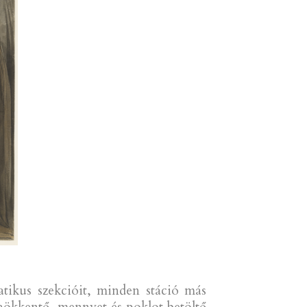
atikus szekcióit, minden stáció más