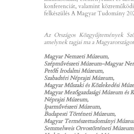
konferenciát, valamint közreműködi
felkészülés A Magyar Tudomány 2025
Az Országos Közgyűjtemények Szöv
amelynek tagjai ma a Magyarország
Magyar Nemzeti Múzeum,
Szépművészeti Múzeum–Magyar Nemz
Petőfi Irodalmi Múzeum,
Szabadtéri Néprajzi Múzeum,
Magyar Műszaki és Közlekedési Múz
Magyar Mezőgazdasági Múzeum és K
Néprajzi Múzeum,
Iparművészeti Múzeum,
Budapesti Történeti Múzeum,
Magyar Természettudományi Múzeu
Semmelweis Orvostörténeti Múzeum, 