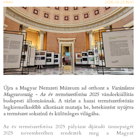
MNM
2026-05-23 18:00
Újra a Magyar Nemzeti Múzeum ad otthont a
Varázslatos
Magyarország - Az év természetfotósa 2025
vándorkiállítás
budapesti állomásának. A tárlat a hazai természetfotózás
legkiemelkedőbb alkotásait mutatja be, betekintést nyújtva
a természet sokszínű és különleges világába.
Az év természetfotósa 2025 pályázat díjátadó ünnepségét
2025 novemberében rendezték meg a Magyar