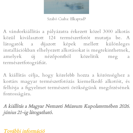
Szabó Csaba: Elkaptad?
A vándorkiállítás a pályázatra érkezett közel 3000 alkotás
közül kiválasztott 124 természetfotót mutatja be. A
látogatók a díjazott képek mellett különleges
installációkban elhelyezett alkotásokat is megtekinthetnek,
amelyek új nézőpontból közelítik meg a
természetfotográfiát.
A kiállítás célja, hogy közelebb hozza a közönséghez a
kortárs magyar természetfotózás kiemelkedő alkotóit, és
felhívja a figyelmet természeti örökségünk megőrzésének
fontosságára.
A kiállítás a Magyar Nemzeti Múzeum Kupolatermében 2026.
június 21-ig látogatható.
További információ