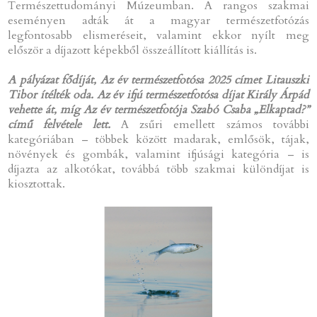
Természettudományi Múzeumban. A rangos szakmai
eseményen adták át a magyar természetfotózás
legfontosabb elismeréseit, valamint ekkor nyílt meg
először a díjazott képekből összeállított kiállítás is.
A pályázat fődíját, Az év természetfotósa 2025 címet Litauszki
Tibor ítélték oda. Az év ifjú természetfotósa díjat Király Árpád
vehette át, míg Az év természetfotója Szabó Csaba „Elkaptad?”
című felvétele lett.
A zsűri emellett számos további
kategóriában – többek között madarak, emlősök, tájak,
növények és gombák, valamint ifjúsági kategória – is
díjazta az alkotókat, továbbá több szakmai különdíjat is
kiosztottak.