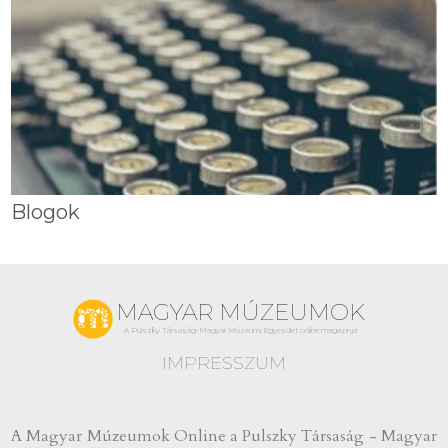
Blogok
MAGYAR MÚZEUMOK
A Pulszky Társaság-Magyar Múzeumi Egyesület online magazinja
IMPRESSZUM
A Magyar Múzeumok Online a Pulszky Társaság - Magyar