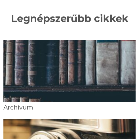
Legnépszerűbb cikkek
Archívum