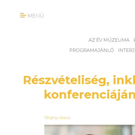
MENÜ
AZ ÉV MÚZEUMA
PROGRAMAJÁNLÓ
INTER
Részvételiség, in
konferenciájá
Tihanyi Anna