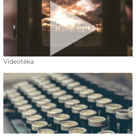
Videótéka