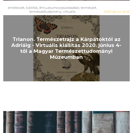
emlékezet, kiállítás, #muzeumozzaszobadbol, természet,
természettudomány, virtuális
2020-06-04 20:00
Trianon. Természetrajz a Kárpátoktól az
Adriáig - Virtuális kiállítás 2020. június 4-
től a Magyar Természettudományi
Múzeumban