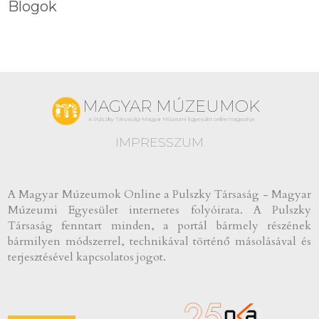
Blogok
MAGYAR MÚZEUMOK
A Pulszky Társaság-Magyar Múzeumi Egyesület online magazinja
IMPRESSZUM
A Magyar Múzeumok Online a Pulszky Társaság - Magyar
Múzeumi Egyesület internetes folyóirata. A Pulszky
Társaság fenntart minden, a portál bármely részének
bármilyen módszerrel, technikával történő másolásával és
terjesztésével kapcsolatos jogot.