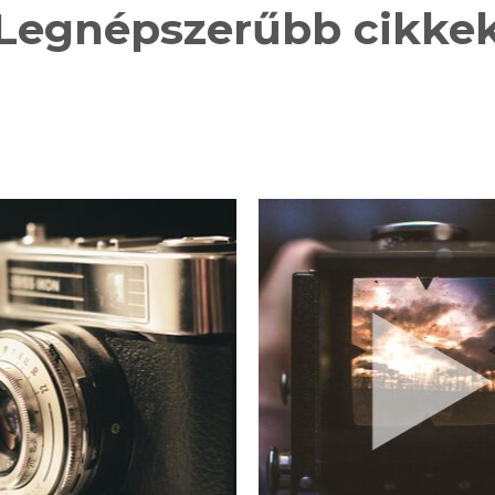
Legnépszerűbb cikke