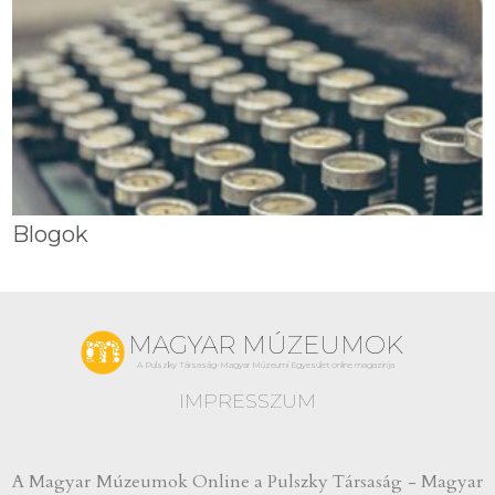
Blogok
MAGYAR MÚZEUMOK
A Pulszky Társaság-Magyar Múzeumi Egyesület online magazinja
IMPRESSZUM
A Magyar Múzeumok Online a Pulszky Társaság - Magyar