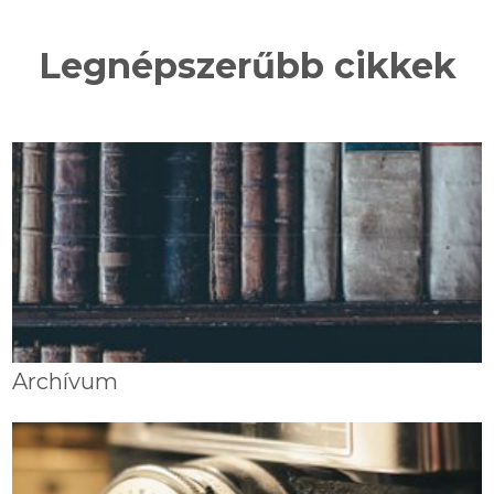
Legnépszerűbb cikkek
Archívum