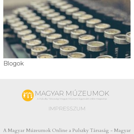
Blogok
MAGYAR MÚZEUMOK
A Pulszky Társaság-Magyar Múzeumi Egyesület online magazinja
IMPRESSZUM
A Magyar Múzeumok Online a Pulszky Társaság - Magyar