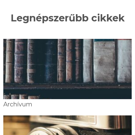
Legnépszerűbb cikkek
Archívum