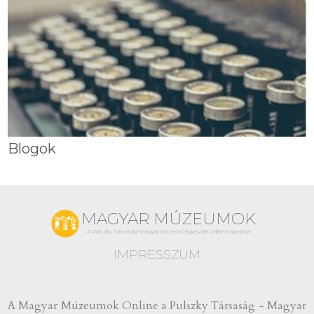
Blogok
MAGYAR MÚZEUMOK
A Pulszky Társaság-Magyar Múzeumi Egyesület online magazinja
IMPRESSZUM
A Magyar Múzeumok Online a Pulszky Társaság - Magyar