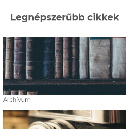
Legnépszerűbb cikkek
Archívum